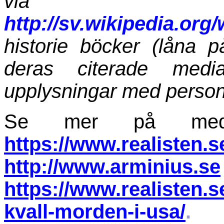
v
http://sv.wikipedia.org
historie böcker (låna p
deras citerade medi
upplysningar med person
Se mer på media
https://www.realisten.s
h
ttp://www.arminius.se
https://www.realisten.s
kvall-morden-i-usa/
.