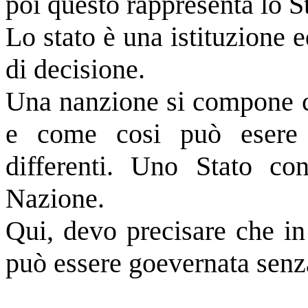
poi questo rappresenta lo S
Lo stato è una istituzione e
di decisione.
Una nanzione si compone co
e come cosi può esere 
differenti. Uno Stato co
Nazione.
Qui, devo precisare che in 
può essere goevernata senza