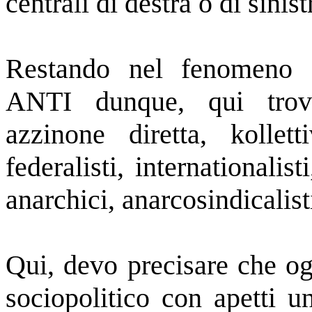
centrali di destra o di sini
Restando nel fenomeno s
ANTI dunque, qui trove
azzinone diretta, kolletti
federalisti, internationalis
anarchici, anarcosindicalisti
Qui, devo precisare che 
sociopolitico con apett