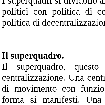
I superquadri si dividono a
politici con politica di 
politica di decentralizzazio
Il superquadro.
Il superquadro, quest
centralizzazione. Una centr
di movimento con funzion
forma si manifesti. Una 