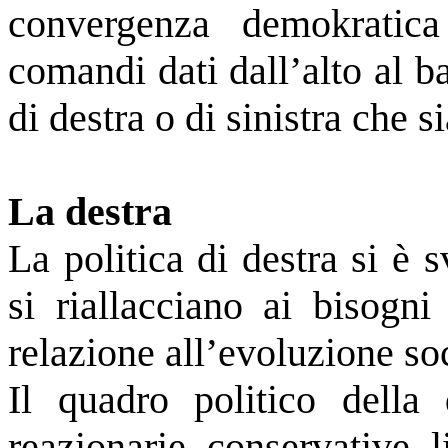
convergenza demokratica
comandi dati dall’alto al b
di destra o di sinistra che s
La destra
La politica di destra si è 
si riallacciano ai bisogn
relazione all’evoluzione soc
Il quadro politico della 
reazionarie, conservative, li