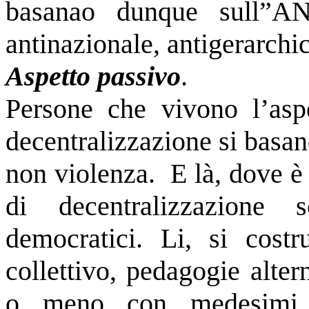
basanao dunque sull”ANTI
antinazionale, antigerarchic
Aspetto passivo
.
Persone che vivono l’aspe
decentralizzazione si basan
non violenza. E là, dove è 
di decentralizzazione
democratici. Li, si costr
collettivo, pedagogie alte
o meno con medesimi 