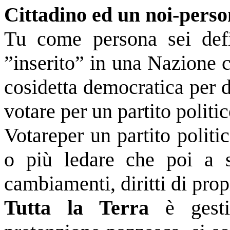
Cittadino ed un noi-perso
Tu come persona sei defi
”inserito” in una Nazione c
cosidetta democratica per d
votare per un partito politic
Votareper un partito politi
o più ledare che poi a s
cambiamenti, diritti di propr
Tutta la Terra
è gestit