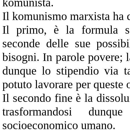
komunista.
Il komunismo marxista ha d
Il primo, è la formula 
seconde delle sue possibi
bisogni. In parole povere; l
dunque lo stipendio via t
potuto lavorare per queste o
Il secondo fine è la dissol
trasformandosi dunq
socioeconomico umano.