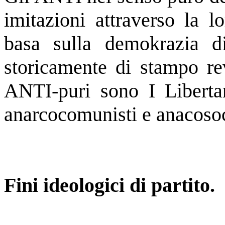
imitazioni attraverso la l
basa sulla demokrazia di
storicamente di stampo rev
ANTI-puri sono I Libertari
anarcocomunisti e anacoso
Fini ideologici di partito.