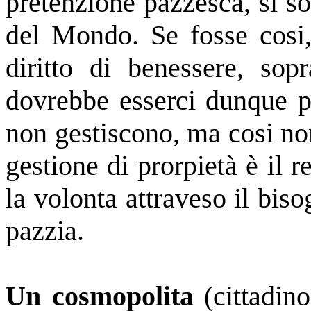
pretenzione pazzesca, si so
del Mondo. Se fosse cosi, 
diritto di benessere, sop
dovrebbe esserci dunque p
non gestiscono, ma cosi non
gestione di prorpietà è il 
la volonta attraveso il bis
pazzia.
Un cosmopolita
(cittadin