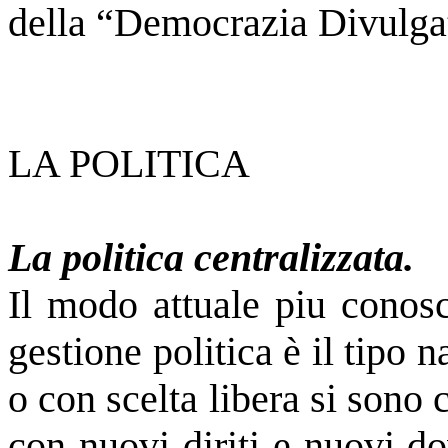
della “Democrazia Divulga
LA POLITICA
La politica centralizzata.
Il modo attuale piu conosc
gestione politica è il tipo 
o con scelta libera si sono 
con nuovi diriti e nuovi do