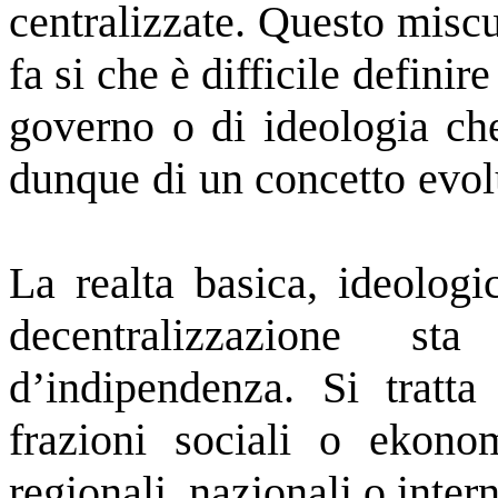
centralizzate. Questo miscu
fa si che è difficile definir
governo o di ideologia che
dunque di un concetto evolut
La realta basica, ideologi
decentralizzazione s
d’indipendenza. Si tratta
frazioni sociali o ekonom
regionali, nazionali o inter