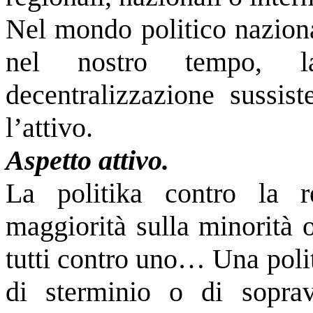
Nel mondo politico naziona
nel nostro tempo, la
decentralizzazione sussist
l’attivo.
Aspetto attivo.
La politika contro la r
maggiorità sulla minorità 
tutti contro uno… Una polit
di sterminio o di soprav