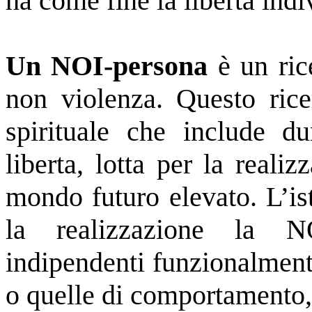
ha come fine la libertà indi
Un NOI-persona
è un rice
non violenza.
Questo rice
spirituale che include 
liberta, lotta per la real
mondo futuro elevato. L’i
la realizzazione la N
indipendenti funzionalment
o quelle di comportamento,