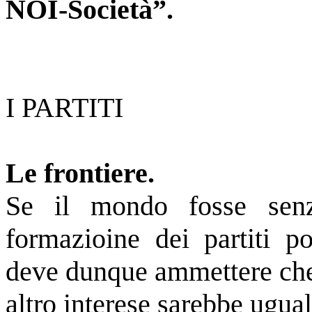
NOI-Società”.
I PARTITI
Le frontiere.
Se il mondo fosse senza
formazioine dei partiti po
deve dunque ammettere che i
altro interese sarebbe ugual