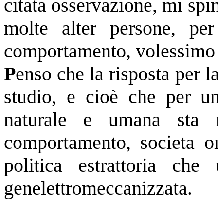
citata osservazione, mi sp
molte alter persone, per
comportamento, volessimo 
P
enso che la risposta per l
studio, e cioè che per un
naturale e umana sta n
comportamento, societa o
politica estrattoria che 
genelettromeccanizzata.