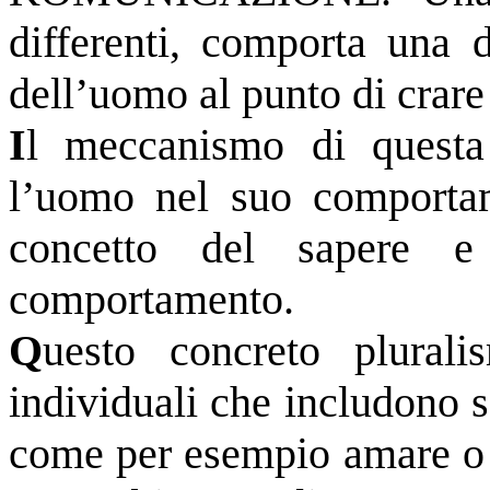
differenti, comporta una d
dell’uomo al punto di crar
I
l meccanismo di questa 
l’uomo nel suo comportam
concetto del sapere 
comportamento.
Q
uesto concreto plural
individuali che includono s
come per esempio amare o 