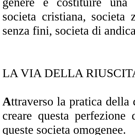
genere e costituire una s
societa cristiana, societa 
senza fini, societa di andic
LA VIA DELLA RIUSCIT
A
ttraverso la pratica dell
creare questa perfezione 
queste societa omogenee.