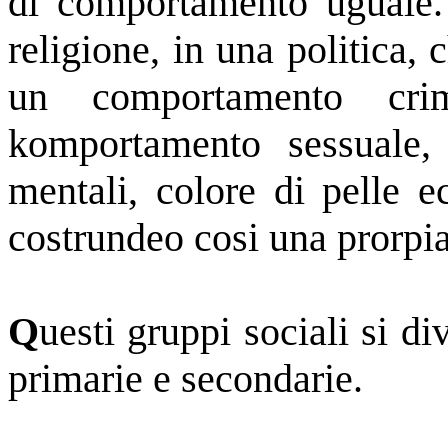
di comportamento uguale.
religione, in una politica, 
un comportamento crim
komportamento sessuale, a
mentali, colore di pelle e
costrundeo cosi una prorpia
Q
uesti gruppi sociali si d
primarie e secondarie.