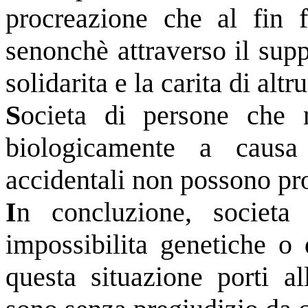
procreazione che al fin 
senonchè attraverso il suppo
solidarita e la carita di altru
S
ocieta di persone che 
biologicamente a causa
accidentali non possono pr
I
n concluzione, societa 
impossibilita genetiche o 
questa situazione porti al