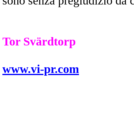
sono senza pregiudizio da 
Tor Svärdtorp
www.vi-pr.com