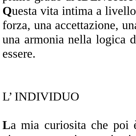
Q
uesta vita intima a livel
forza, una accettazione, un
una armonia nella logica de
essere.
L’ INDIVIDUO
L
a mia curiosita che poi