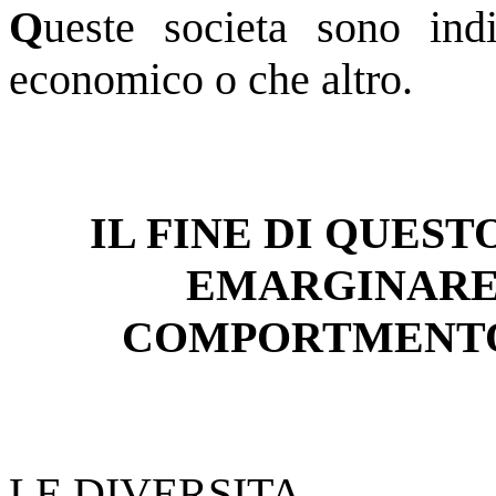
Q
ueste societa sono indi
economico o che altro.
IL FINE DI QUESTO
EMARGINARE 
COMPORTMENTO
LE DIVERSITA