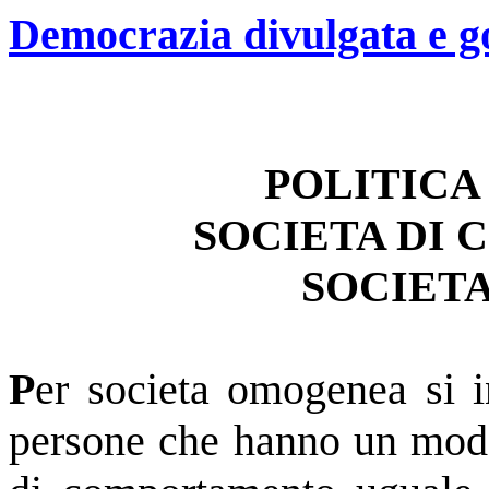
Democrazia divulgata e 
POLITICA
SOCIETA DI
SOCIET
P
er societa omogenea si 
persone che hanno un modo