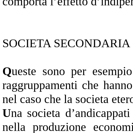
comporta l’effetto d’indip
SOCIETA SECONDARIA
Q
ueste sono per esempio
raggruppamenti che hanno 
nel caso che la societa ete
U
na societa d’andicappati
nella produzione econom