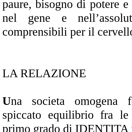
paure, bisogno di potere e 
nel gene e nell’asso
comprensibili per il cervel
LA RELAZIONE
U
na societa omogena fo
spiccato equilibrio fra le
primo grado di IDENTITA fr