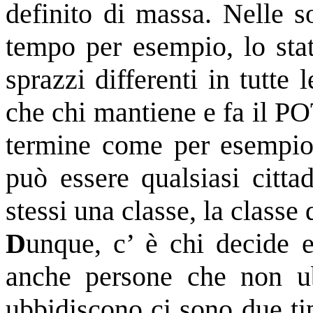
definito di massa. Nelle s
tempo per esempio, lo stat
sprazzi differenti in tutte 
che chi mantiene e fa il P
termine come per esempio d
può essere qualsiasi citt
stessi una classe, la classe 
D
unque, c’ è chi decide 
anche persone che non ub
ubbidiscono ci sono due ti