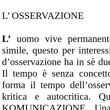
L’ OSSERVAZIONE
L’
uomo vive permanen
simile, questo per interess
d’osservazione ha in sè due
Il tempo è senza concett
forma il tempo dell’osser
kritica e autocritica. 
KOMUNICAZIONE. Una ta