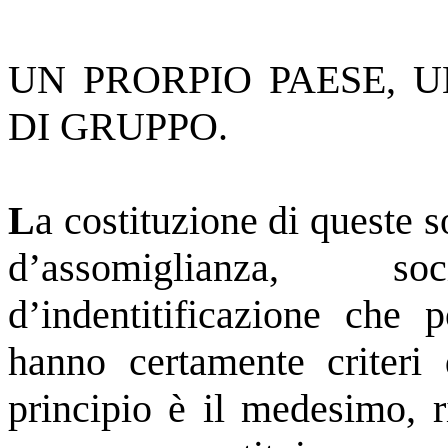
UN PRORPIO PAESE, U
DI GRUPPO.
L
a costituzione di queste 
d’assomiglianza, so
d’indentitificazione che 
hanno certamente criteri d
principio è il medesimo, 