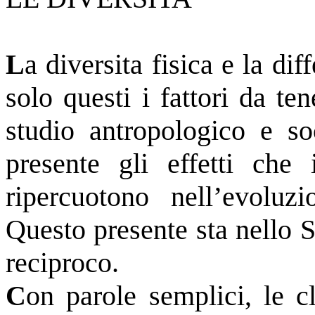
L
a diversita fisica e la d
solo questi i fattori da te
studio antropologico e so
presente gli effetti che
ripercuotono nell’evoluz
Questo presente sta nello 
reciproco.
C
on parole semplici, le cl