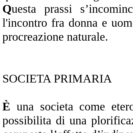
Q
uesta prassi s’incominc
l'incontro fra donna e uom
procreazione naturale.
SOCIETA PRIMARIA
È
una societa come eter
possibilita di una plorifi