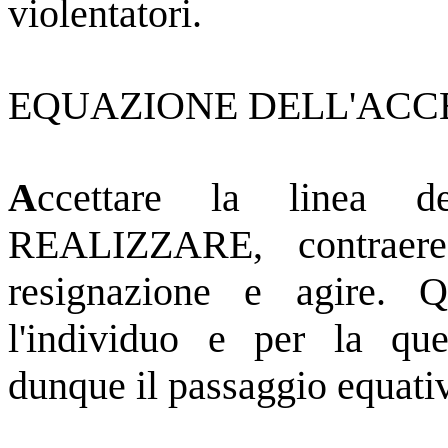
violentatori.
EQUAZIONE DELL'ACC
A
ccettare la linea de
REALIZZARE, contraere 
resignazione e agire. Q
l'individuo e per la que
dunque il passaggio equati