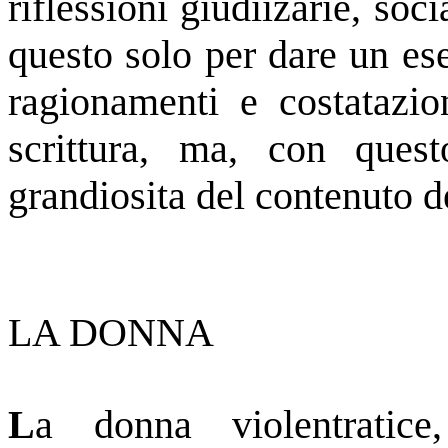
riflessioni giudiizarie, soci
questo solo per dare un e
ragionamenti e costatazion
scrittura, ma, con ques
grandiosita del contenuto d
LA DONNA
L
a donna violentratic