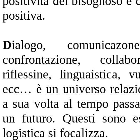
positivita del bisognoso e 
positiva.
D
ialogo, comunicazone
confrontazione, collabo
riflessine, linguaistica, 
ecc… è un universo relazio
a sua volta al tempo passa
un futuro. Questi sono e
logistica si focalizza.