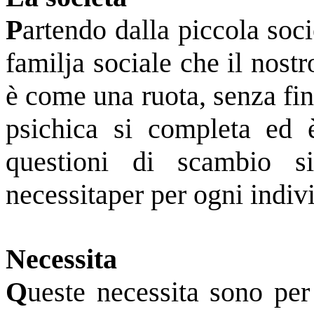
P
artendo dalla piccola soci
familja sociale che il nos
è come una ruota, senza fin
psichica si completa ed 
questioni di scambio 
necessitaper per ogni indiv
Necessita
Q
ueste necessita sono per