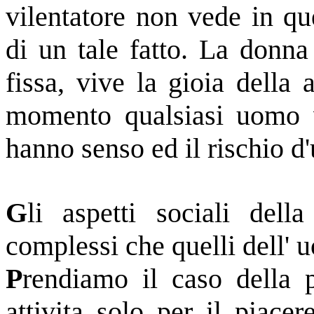
vilentatore non vede in qu
di un tale fatto. La donn
fissa, vive la gioia della
momento qualsiasi uomo va
hanno senso ed il rischio d
G
li aspetti sociali dell
complessi che quelli dell' 
P
rendiamo il caso della p
attivita solo per il piace