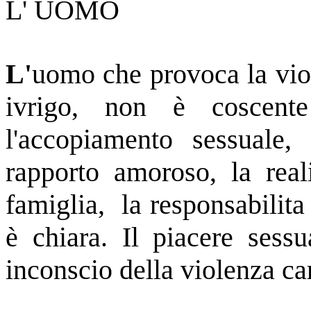
L' UOMO
L'
uomo che provoca la vio
ivrigo, non è coscent
l'accopiamento sessuale,
rapporto amoroso, la real
famiglia, la responsabilit
è chiara. Il piacere sessu
inconscio della violenza ca