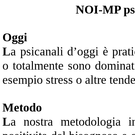
NOI-MP psic
Oggi
L
a psicanali d’oggi è prat
o totalmente sono dominati
esempio stress o altre tend
Metodo
L
a nostra metodologia i