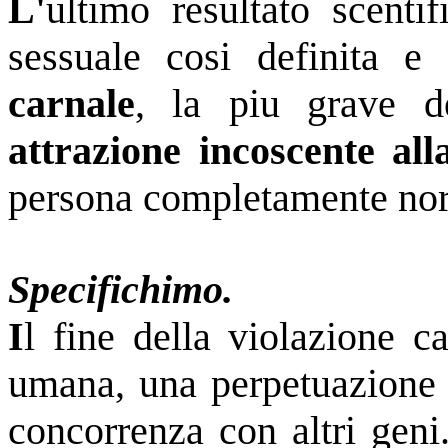
L'
ultimo resultato scenti
sessuale cosi definita 
carnale
, la piu grave de
attrazione incoscente all
persona completamente norm
Specifichimo.
I
l
fine della violazione c
umana, una perpetuazione 
concorrenza con altri gen