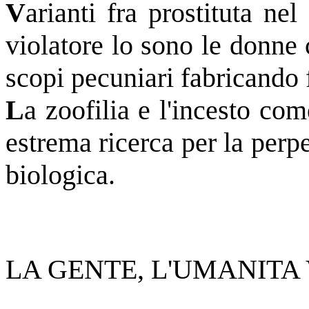
V
arianti fra prostituta ne
violatore lo sono le donne
scopi pecuniari fabricando 
L
a zoofilia e l'incesto co
estrema ricerca per la perp
biologica.
LA GENTE, L'UMANITA