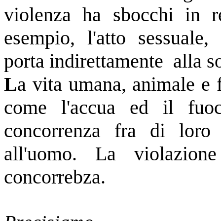
violenza ha sbocchi in r
esempio, l'atto sessuale
porta indirettamente alla 
L
a vita umana, animale e 
come l'accua ed il fuo
concorrenza fra di loro
all'uomo. La violazion
concorrebza.