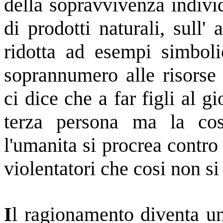
della sopravvivenza individ
di prodotti naturali, sull' 
ridotta ad esempi simbol
soprannumero alle risorse 
ci dice che a far figli al g
terza persona ma la co
l'umanita si procrea contro
violentatori che cosi non si
I
l ragionamento diventa un