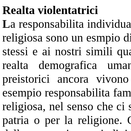
Realta violentatrici
L
a responsabilita individua
religiosa sono un esmpio di
stessi e ai nostri simili q
realta demografica uma
preistorici ancora vivo
esempio responsabilita fami
religiosa, nel senso che ci si
patria o per la religione. 