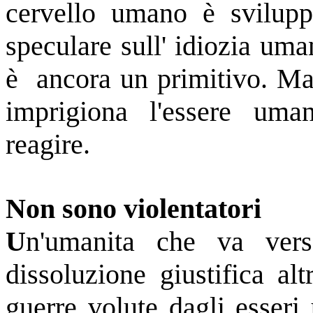
cervello umano è svilup
speculare sull' idiozia um
è ancora un primitivo. Ma
imprigiona l'essere um
reagire.
Non sono violentatori
U
n'umanita che va ver
dissoluzione giustifica a
guerre volute dagli esseri 