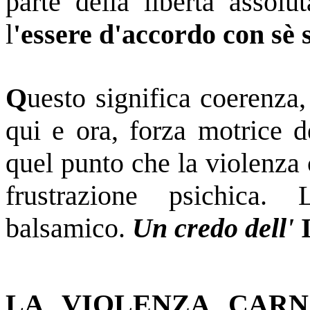
parte della liberta assolu
l
'essere d'accordo con sè s
Q
uesto significa coerenza,
qui e ora, forza motrice d
quel punto che la violenza
frustrazione psichica.
balsamico.
Un credo dell'
LA VIOLENZA CARN