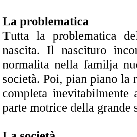
La problematica
T
utta la problematica de
nascita. Il nascituro inc
normalita nella familja n
società. Poi, pian piano la 
completa inevitabilmente a
parte motrice della grande 
La società