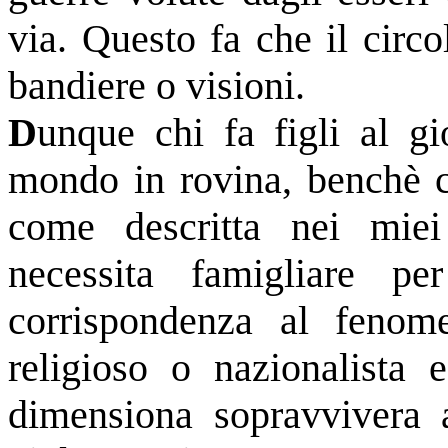
via. Questo fa che il circo
bandiere o visioni.
D
unque chi fa figli al g
mondo in rovina, benchè co
come descritta nei miei
necessita famigliare pe
corrispondenza al fenom
religioso o nazionalista e
dimensiona sopravvivera 