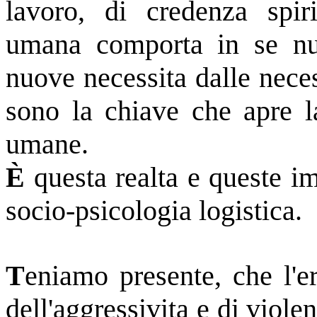
lavoro, di credenza spiri
umana comporta in se n
nuove necessita dalle neces
sono la chiave che apre la
umane.
È
questa realta e queste im
socio-psicologia logistica.
T
eniamo presente, che l'e
dell'aggressivita e di viole