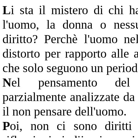
L
i sta il mistero di chi ha
l'uomo, la donna o ness
diritto? Perchè l'uomo ne
distorto per rapporto alle 
che solo seguono un periodo
N
el pensamento de
parzialmente analizzate da 
il non pensare dell'uomo.
P
oi, non ci sono diritti