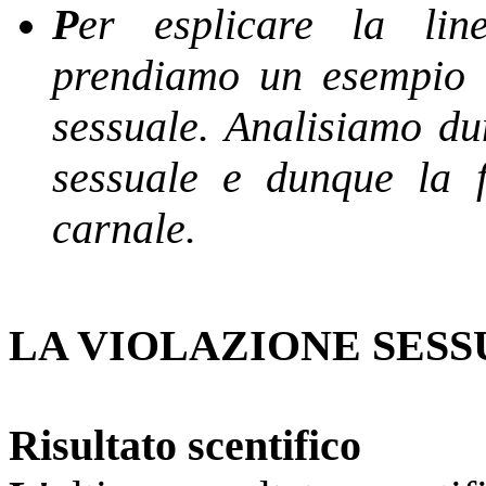
P
er esplicare la line
prendiamo un esempio c
sessuale. Analisiamo du
sessuale e dunque la f
carnale.
LA VIOLAZIONE SES
Risultato scentifico