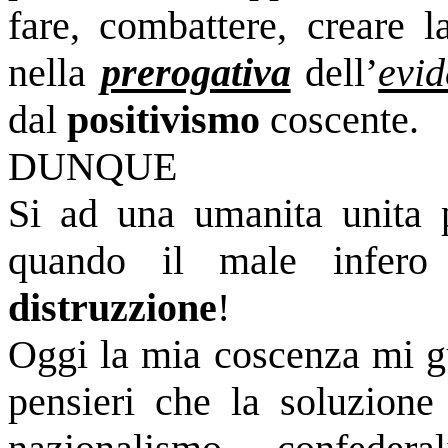
fare, combattere, creare 
nella
prerogativa
dell’
evi
dal
positivismo
coscente.
DUNQUE
Si ad una umanita unita p
quando il male infero
distruzzione
!
Oggi la mia coscenza mi gu
pensieri che la soluzione 