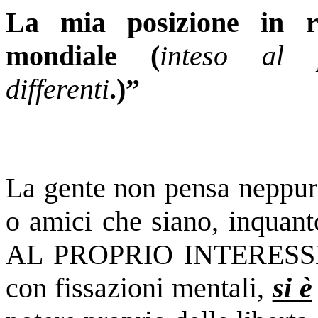
La mia posizione in
mondiale (
inteso al p
differenti
.)”
La gente non pensa neppure
o amici che siano, inqu
AL PROPRIO INTERESSE
con fissazioni mentali,
si è