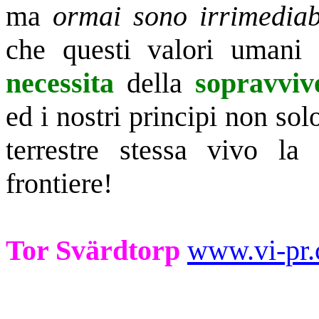
ma
ormai sono irrimediab
che questi valori umani 
necessita
della
sopravviv
ed i nostri principi non sol
terrestre stessa vivo la r
frontiere!
Tor Svärdtorp
www.vi-pr