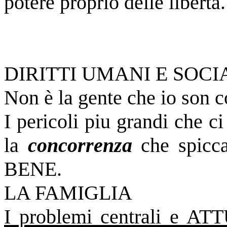
potere proprio delle liberta.
DIRITTI UMANI E SOCI
Non è la gente che io son c
I pericoli piu grandi che c
la
concorrenza
che spicc
BENE.
LA FAMIGLIA
I problemi centrali e AT