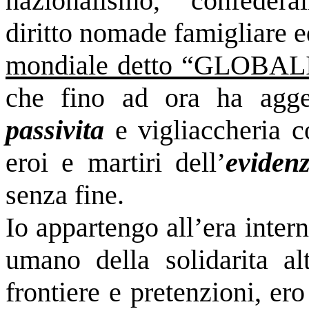
nazionalismo, confedera
diritto nomade famigliare
mondiale detto “GLOB
che fino ad ora ha agge
passivita
e vigliaccheria c
eroi e martiri dell’
eviden
senza fine.
Io appartengo all’era inter
umano della solidarita al
frontiere e pretenzioni, ero