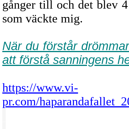
gånger till och det blev 4
som väckte mig.
När du förstår drömma
att förstå sanningens h
https://www.vi-
pr.com/haparandafallet_2