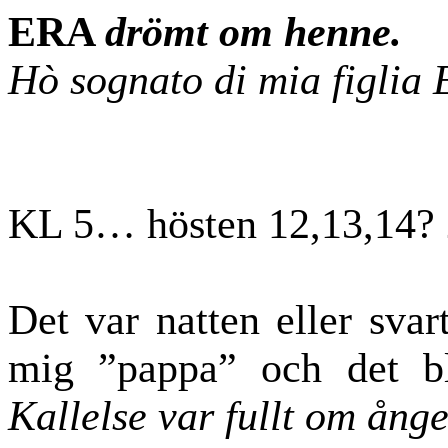
ERA
drömt om henne.
Hò sognato di mia figlia
KL 5… hösten 12,13,14?
Det var natten eller sva
mig ”pappa” och det bl
Kallelse var fullt om ånge