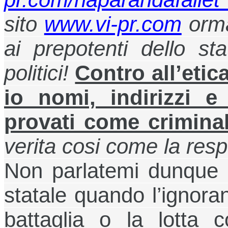
sito
www.vi-pr.com
orma
ai prepotenti dello st
politici!
Contro all’eti
io nomi, indirizzi e
provati come criminal
verita cosi come la resp
Non parlatemi dunque d
statale quando l’ignoran
battaglia o la lotta 