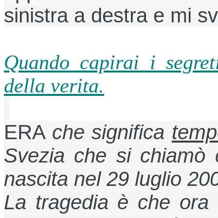
sinistra a destra e mi s
Quando
capirai i segret
della verita.
ERA
che significa
temp
Svezia che si chiamò c
nascita nel 29 luglio 20
La tragedia è che ora