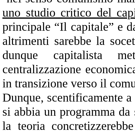
uno studio critico del cap
principale “Il capitale” e da
altrimenti sarebbe la soce
dunque capitalista m
centralizzazione economica
in transizione verso il co
Dunque, scentificamente a 
si abbia un programma da s
la teoria concretizzerebbe