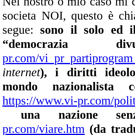
Nel nostro o mio caso mi 
societa NOI, questo è chi
segue:
sono il solo ed 
“democrazia divul
pr.com/vi_pr_partiprogram
internet
), i diritti ideo
mondo nazionalista c
https://www.vi-pr.com/polit
una nazione senza 
pr.com/viare.htm
(da tradu