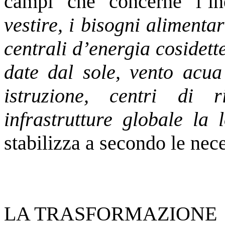
campi che concerne l’
vestire, i bisogni alimenta
centrali d’energia cosidette
date dal sole, vento acua 
istruzione, centri di r
infrastrutture globale la 
stabilizza a secondo le nece
LA TRASFORMAZIONE