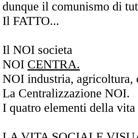
dunque il comunismo di tutti
Il FATTO...
Il NOI societa
NOI
CENTRA.
NOI industria, agricoltura,
La Centralizzazione NOI.
I quatro elementi della vit
LA VITA SOCIALE VISU