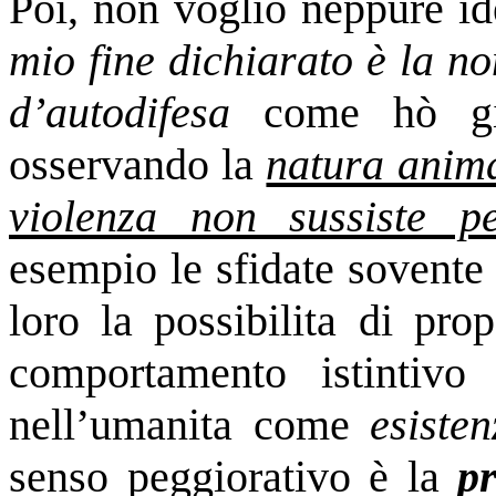
Poi, non voglio neppure id
mio fine dichiarato è la no
d’autodifesa
come hò gia
osservando la
natura anima
violenza non sussiste pe
esempio le sfidate sovente
loro la possibilita di pro
comportamento istintiv
nell’umanita come
esisten
senso peggiorativo è la
p