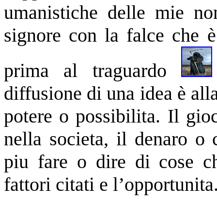
umanistiche delle mie no
signore con la falce che è
prima al traguardo
diffusione di una idea è all
potere o possibilita. Il gi
nella societa, il denaro o 
piu fare o dire di cose c
fattori citati e l’opportunit