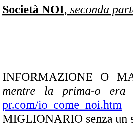
Società NOI
,
seconda part
INFORMAZIONE O M
mentre la prima-o er
pr.com/io_come_noi.htm
MIGLIONARIO senza un so