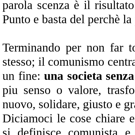
parola scenza è il risultat
Punto e basta del perchè l
Terminando per non far t
stesso; il comunismo centra
un fine:
una societa senza
piu senso o valore, tras
nuovo, solidare, giusto e gr
Diciamoci le cose chiare e
si definisce comunista e