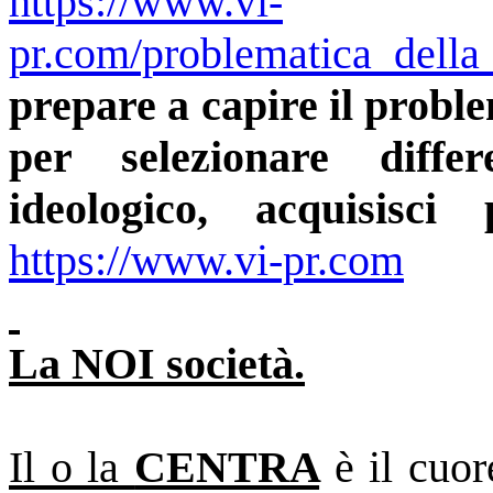
https://www.vi-
pr.com/problematica_dell
prepare a capire il proble
per selezionare diff
ideologico, acquisisci
https://www.vi-pr.com
La NOI società.
Il o la
CENTRA
è il cuor