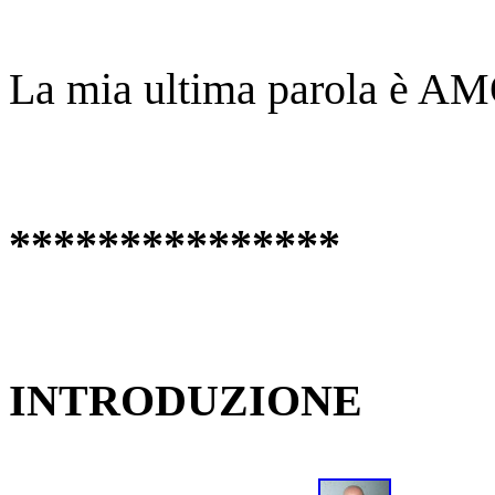
La mia ultima parola è 
***************
INTRODUZIONE