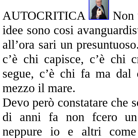
AUTOCRITICA
Non v
idee sono cosi avanguardis
all’ora sari un presuntuoso
c’è chi capisce, c’è chi c
segue, c’è chi fa ma dal 
mezzo il mare.
Devo però constatare che se
di anni fa non fcero un
neppure io e altri com