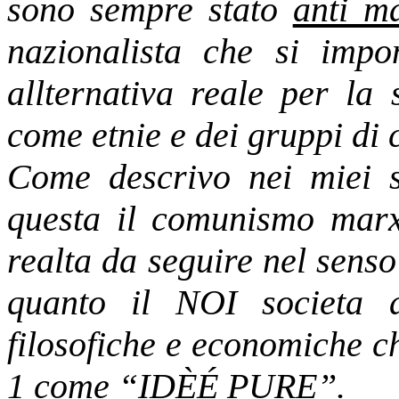
sono sempre stato
anti ma
nazionalista che si imp
allternativa reale per la 
come etnie e dei gruppi di
Come descrivo nei miei s
questa il comunismo marxi
realta da seguire nel senso
quanto il NOI societa ap
filosofiche e economiche c
1 come “IDÈÉ PURE”.