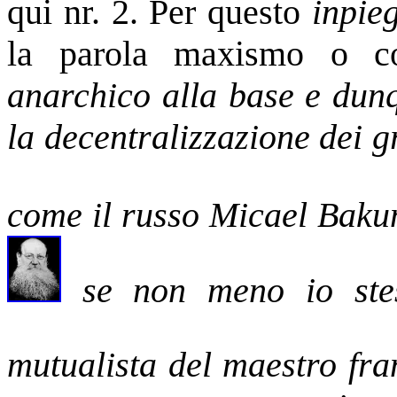
qui nr. 2. Per questo
inpie
la parola maxismo o 
anarchico alla base e dunqu
la decentralizzazione dei g
come il russo Micael Baku
se non meno io ste
mutualista del maestro fr