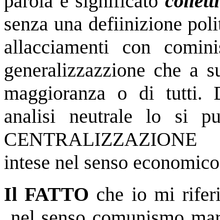
parola e significato
collett
senza una defiinizione pol
allacciamenti con comin
generalizzazzione che a su
maggioranza o di tutti.
analisi neutrale lo si p
CENTRALIZZAZIONE
intese nel senso economico 
Il FATTO
che io mi rifer
nel senso comunismo marx