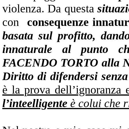
violenza. Da questa
situaz
con
consequenze innatur
basata sul profitto, dando
innaturale al punto c
FACENDO TORTO alla Natur
Diritto di difendersi senz
è la prova dell’ignoranza e
l’inteelligente
è colui che r