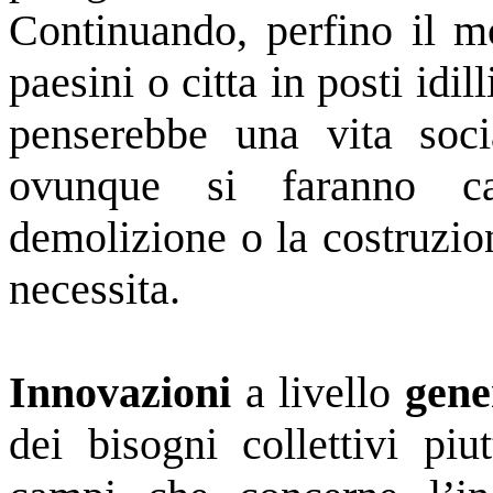
Continuando, perfino il 
paesini o citta in posti idil
penserebbe una vita socia
ovunque si faranno ca
demolizione o la costruzio
necessita.
Innovazioni
a livello
gene
dei bisogni collettivi piu